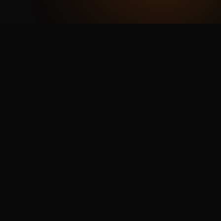
TÆND OP FOR DINE
GEVINSTER